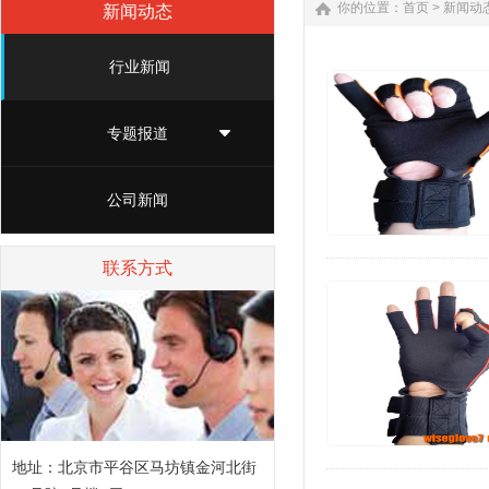
你的位置：
首页
>
新闻动
新闻动态
行业新闻
专题报道
公司新闻
联系方式
地址：北京市平谷区马坊镇金河北街